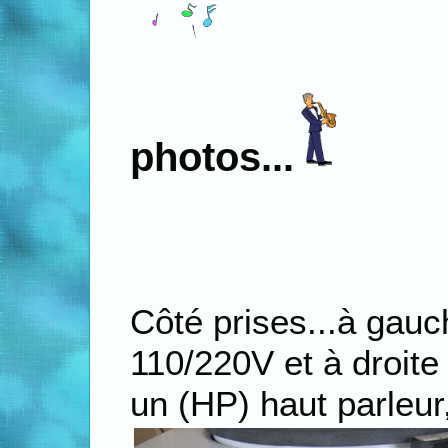
photos...
Côté prises...à gauc
110/220V et à droite
un (HP) haut parleur, 