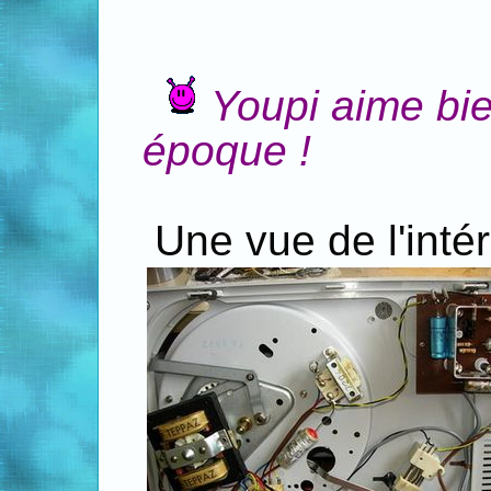
Youpi aime bie
époque !
Une vue de l'intéri