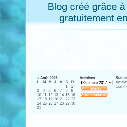
Blog créé grâce 
gratuitement e
«
Août 2026
Archives
Statis
L
M
M
J
V
S
D
Article
1
2
Comme
3
4
5
6
7
8
9
10
11
12
13
14
15
16
17
18
19
20
21
22
23
24
25
26
27
28
29
30
31