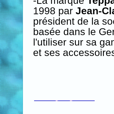
-La marque
Tepp
1998 par
Jean-Cl
président de la s
basée dans le Gers
l'utiliser sur sa 
et ses accessoires