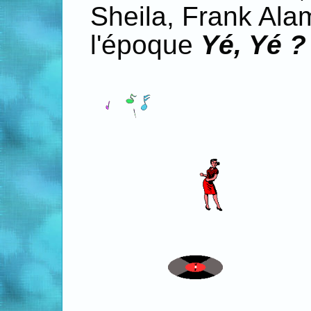
Sheila, Frank Alam
l'époque
Yé, Yé ?