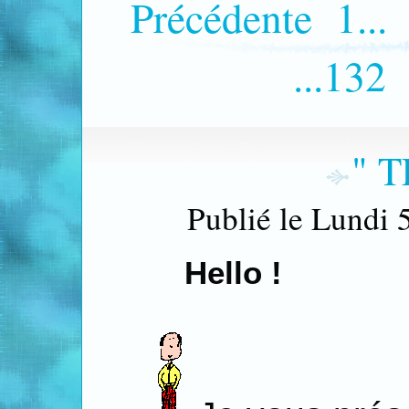
Précédente
1...
...132
" T
Publié le Lundi 
Hello !