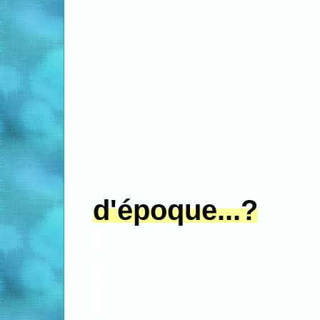
d'époque...?