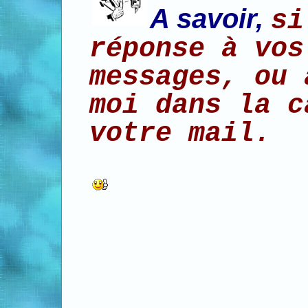
A savoir,
si
réponse à vos
messages, ou 
moi dans la c
votre mail.
à bi