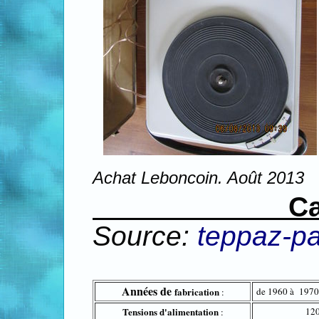
Achat Leboncoin. Août 2013
Caratéri
Source:
teppaz-p
Années de
fabrication
de 1960 à 1970
:
Tensions d'alimentation
120
: