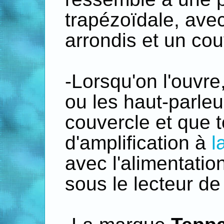
trapézoïdale, avec
arrondis et un co
-Lorsqu'on l'ouvre
ou les haut-parleu
couvercle et que t
d'amplification à
l
avec l'alimentati
sous le lecteur d