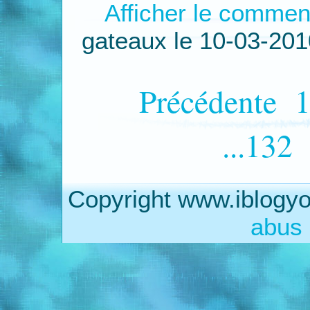
Afficher le commen
gateaux le 10-03-20
Précédente
1
...132
Copyright www.iblogyo
abus 