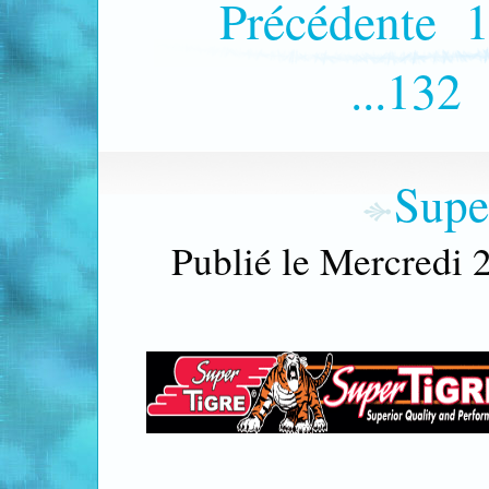
Précédente
1
...132
Supe
Publié le Mercredi 