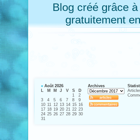
Blog créé grâce 
gratuitement e
«
Août 2026
Archives
Statis
L
M
M
J
V
S
D
Article
1
2
Comme
3
4
5
6
7
8
9
10
11
12
13
14
15
16
17
18
19
20
21
22
23
24
25
26
27
28
29
30
31