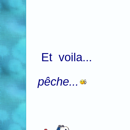
Et voila...
pêche...