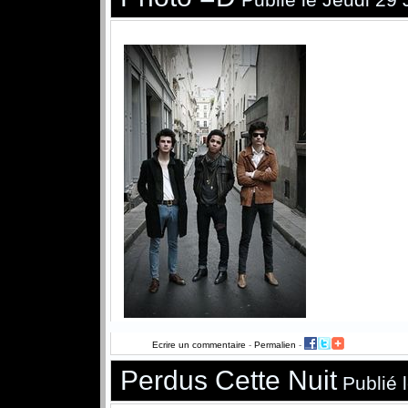
Ecrire un commentaire
-
Permalien
-
Perdus Cette Nuit
Publié l