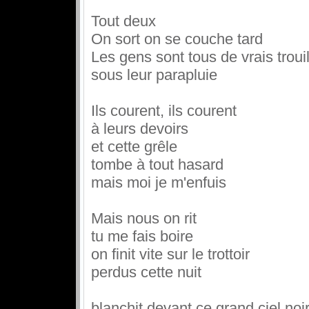
Tout deux
On sort on se couche tard
Les gens sont tous de vrais troui
sous leur parapluie
Ils courent, ils courent
à leurs devoirs
et cette grêle
tombe à tout hasard
mais moi je m'enfuis
Mais nous on rit
tu me fais boire
on finit vite sur le trottoir
perdus cette nuit
blanchit devant ce grand ciel noi