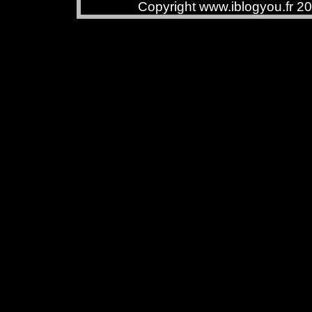
Copyright www.iblogyou.fr 2