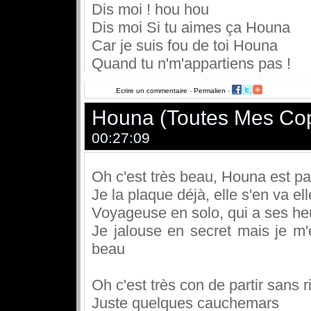
Dis moi ! hou hou
Dis moi Si tu aimes ça Houna
Car je suis fou de toi Houna
Quand tu n'm'appartiens pas !
Ecrire un commentaire
-
Permalien
-
Houna (Toutes Mes Co
00:27:09
Oh c'est très beau, Houna est pa
Je la plaque déjà, elle s'en va el
Voyageuse en solo, qui a ses he
Je jalouse en secret mais je m
beau
Oh c'est très con de partir sans r
Juste quelques cauchemars