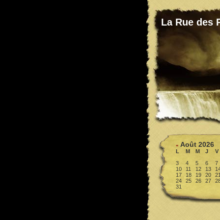
La Rue des 
Août 2026
«
L
M
M
J
V
3
4
5
6
7
10
11
12
13
1
17
18
19
20
2
24
25
26
27
2
31