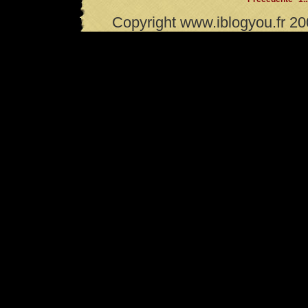
Copyright www.iblogyou.fr 2