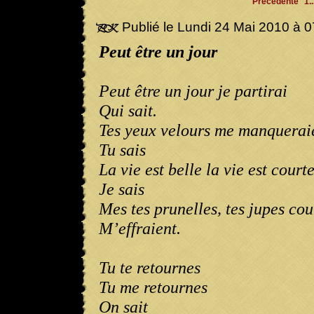
Précédente
1..
Publié le Lundi 24 Mai 2010 à 
Peut être un jour
Peut être un jour je partirai
Qui sait.
Tes yeux velours me manquerai
Tu sais
La vie est belle la vie est court
Je sais
Mes tes prunelles, tes jupes cou
M’effraient.
Tu te retournes
Tu me retournes
On sait