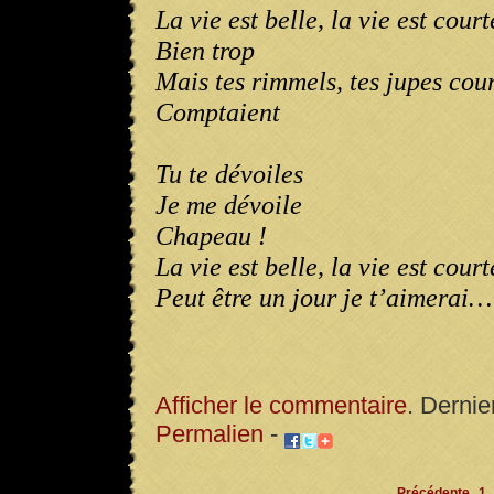
La vie est belle, la vie est court
Bien trop
Mais tes rimmels, tes jupes cou
Comptaient
Tu te dévoiles
Je me dévoile
Chapeau !
La vie est belle, la vie est court
Peut être un jour je t’aimerai…
Afficher le commentaire
. Dernie
Permalien
-
Précédente
1..