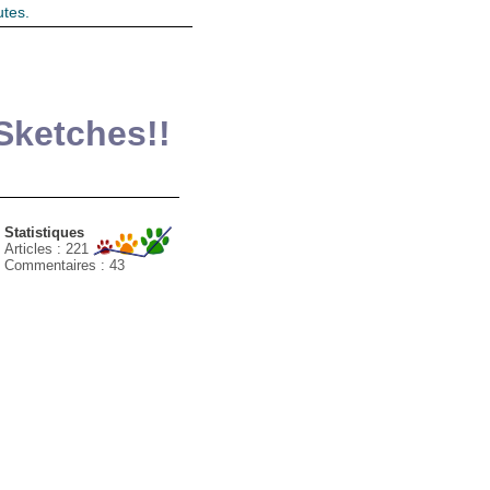
tes.
Sketches!!
Statistiques
Articles : 221
Commentaires :
43