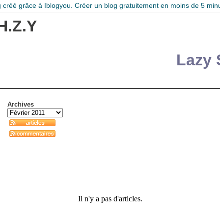
g créé grâce à
Iblogyou
.
Créer un blog
gratuitement en moins de 5 minu
H.Z.Y
Lazy 
Archives
Il n'y a pas d'articles.