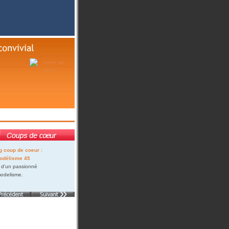
 d'un passionné
odelisme.