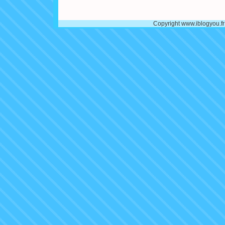
Copyright www.iblogyou.f