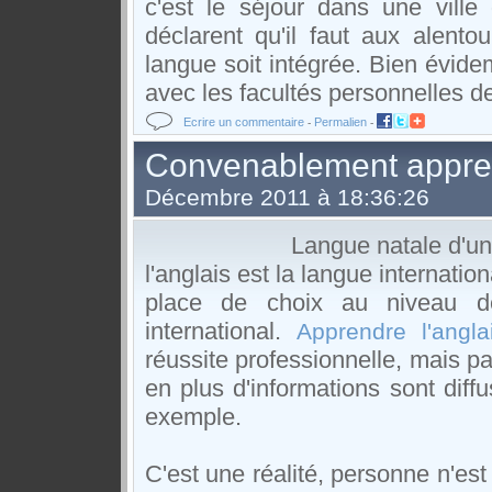
c'est le séjour dans une ville
déclarent qu'il faut aux alent
langue soit intégrée. Bien évid
avec les facultés personnelles d
Ecrire un commentaire
Permalien
-
-
Convenablement appren
Décembre 2011 à 18:36:26
Langue natale d'un
l'anglais est la langue internati
place de choix au niveau de
international.
Apprendre l'angla
réussite professionnelle, mais pa
en plus d'informations sont diffu
exemple.
C'est une réalité, personne n'es