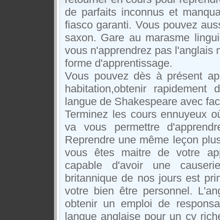
de parfaits inconnus et manquan
fiasco garanti. Vous pouvez aus
saxon. Gare au marasme lingui
vous n'apprendrez pas l'anglais 
forme d'apprentissage.
Vous pouvez dès à présent app
habitation,obtenir rapidement 
langue de Shakespeare avec facil
Terminez les cours ennuyeux où 
va vous permettre d'apprendr
Reprendre une même leçon plusie
vous êtes maitre de votre app
capable d'avoir une causer
britannique de nos jours est pri
votre bien être personnel. L'an
obtenir un emploi de responsa
langue anglaise pour un cv ric