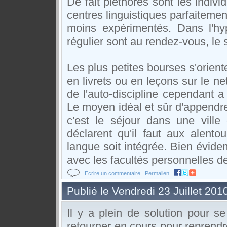
De fait pléthores sont les indivi
centres linguistiques parfaitemen
moins expérimentés. Dans l'hyp
régulier sont au rendez-vous, le s
Les plus petites bourses s'orien
en livrets ou en leçons sur le ne
de l'auto-discipline cependant a
Le moyen idéal et sûr d'appendre 
c'est le séjour dans une ville
déclarent qu'il faut aux alent
langue soit intégrée. Bien évid
avec les facultés personnelles d
Ecrire un commentaire
Permalien
-
-
Publié le Vendredi 23 Juillet 201
Il y a plein de solution pour se
retourner en cours pour reprend