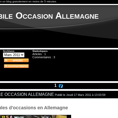
er un blog
gratuitement en moins de 5 minutes.
ile Occasion Allemagne
Archives
Statistiques
Articles : 1
Commentaires :
3
1
LE OCCASION ALLEMAGNE
Publié le Jeudi 17 Mars 2011 à 13:03:59
ules d'occasions en Allemagne