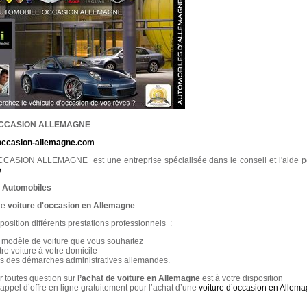
CCASION ALLEMAGNE
-occasion-allemagne.com
SION ALLEMAGNE est une entreprise spécialisée dans le conseil et l'aide po
e
s Automobiles
ne
voiture d'occasion en Allemagne
osition différents prestations professionnels :
modèle de voiture que vous souhaitez
e voiture à votre domicile
des démarches administratives allemandes.
r toutes question sur
l’achat de voiture en Allemagne
est à votre disposition
pel d’offre en ligne gratuitement pour l’achat d’une
voiture d’occasion en Allem