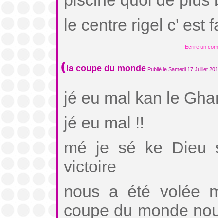
piscine quoi de plus
le centre rigel c' est 
Ecrire un co
la coupe du monde
Publié le Samedi 17 Juillet 20
jé eu mal kan le Ghan
jé eu mal !!
mé je sé ke Dieu s
victoire
nous a été volée m
coupe du monde nous