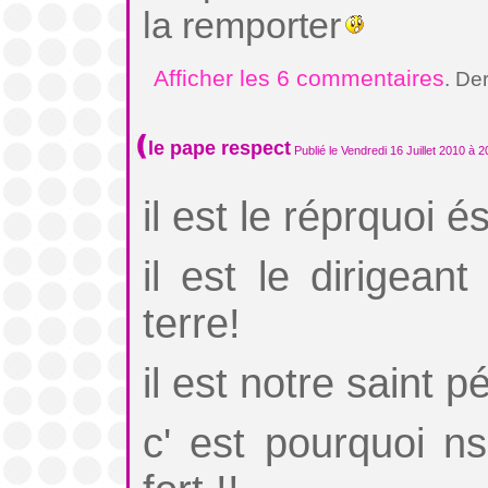
la remporter
Afficher les 6 commentaires
. De
le pape respect
Publié le Vendredi 16 Juillet 2010 à 2
il est le réprquoi é
il est le dirigean
terre!
il est notre saint p
c' est pourquoi ns