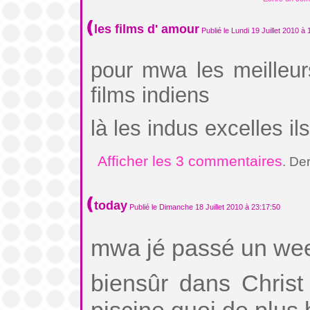
les films d' amour
Publié le Lundi 19 Juillet 2010 à 
pour mwa les meilleur
films indiens
là les indus excelles ils
Afficher les 3 commentaires
. De
today
Publié le Dimanche 18 Juillet 2010 à 23:17:50
mwa jé passé un wee
biensûr dans Christ 