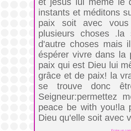
et jésus lui même le 
instants et méditons s
paix soit avec vous
plusieurs choses .la 
d'autre choses mais il
éspérer vivre dans la 
paix qui est Dieu lui m
grâce et de paix! la v
se trouve donc êt
Seigneur:permettez m
peace be with you!la p
Dieu qu'elle soit avec 
Ecrire un co