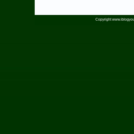
Copyright www.iblogyou