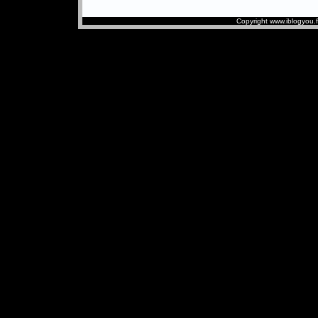
Copyright www.iblogyou.