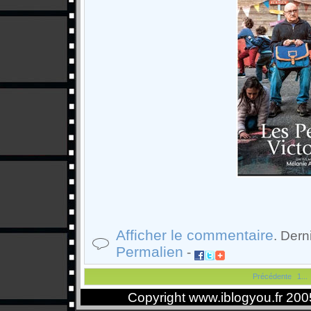
Afficher le commentaire
. Dern
Permalien
-
Précédente
1...
Copyright www.iblogyou.fr 20