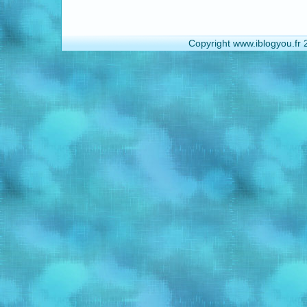
Copyright www.iblogyou.fr