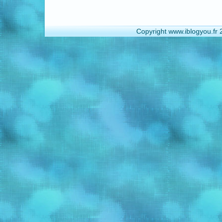
Copyright www.iblogyou.fr