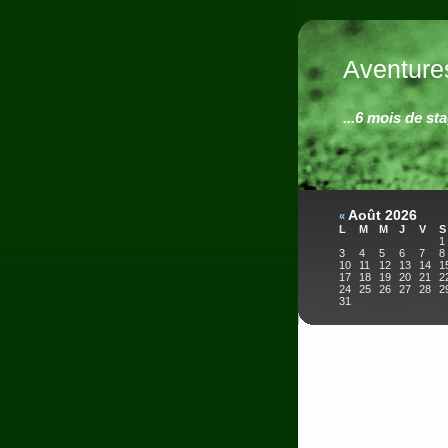
Aventures
...6 mois de sta
Août 2026
«
L
M
M
J
V
S
1
3
4
5
6
7
8
10
11
12
13
14
1
17
18
19
20
21
2
24
25
26
27
28
2
31