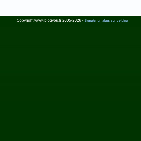
Copyright www.iblogyou.fr 2005-2026 -
Signaler un abus sur ce blog