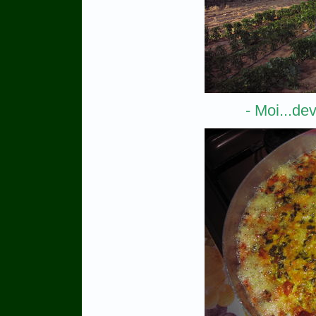
- Moi...de