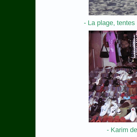
- La plage, tentes
- Karim d