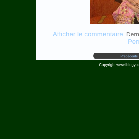
Afficher le commentaire
. Der
Per
Précédente
Copyright www.iblogyou