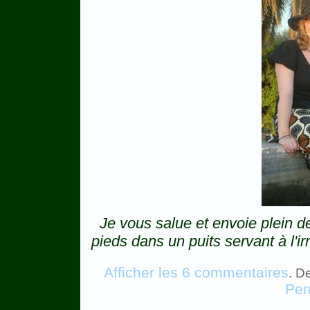
Je vous salue et envoie plein d
pieds dans un puits servant à l'irr
Afficher les 6 commentaires
. D
Per