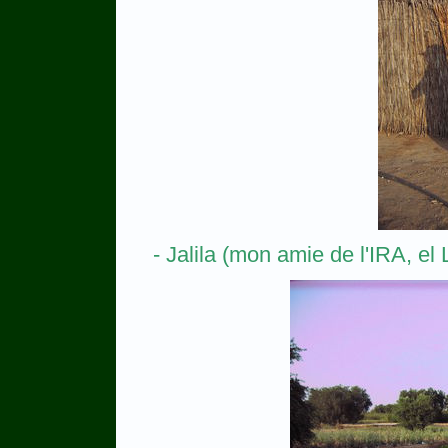
- Jalila (mon amie de l'IRA, el 