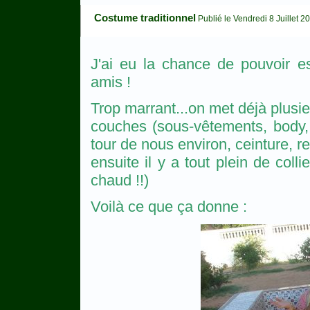
Costume traditionnel
Publié le Vendredi 8 Juillet 2
J'ai eu la chance de pouvoir e
amis !
Trop marrant...on met déjà plusieu
couches (sous-vêtements, body, 
tour de nous environ, ceinture, r
ensuite il y a tout plein de colli
chaud !!)
Voilà ce que ça donne :