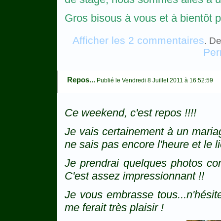
Gros bisous à vous et à bientôt p
Afficher les 2 commentaires
. De
Per
Repos...
Publié le Vendredi 8 Juillet 2011 à 16:52:59
Ce weekend, c'est repos !!!!
Je vais certainement à un mariage
ne sais pas encore l'heure et le li
Je prendrai quelques photos co
C'est assez impressionnant !!
Je vous embrasse tous...n'hési
me ferait très plaisir !