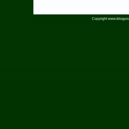
Copyright www.iblogyou