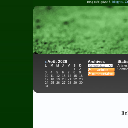
Iblogyou
Cr
Blog créé grâce à
.
Août 2026
Archives
Stati
«
L
M
M
J
V
S
D
Articles
1
2
Commen
3
4
5
6
7
8
9
10
11
12
13
14
15
16
17
18
19
20
21
22
23
24
25
26
27
28
29
30
31
Il n