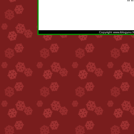
Copyright www.iblogyou.f