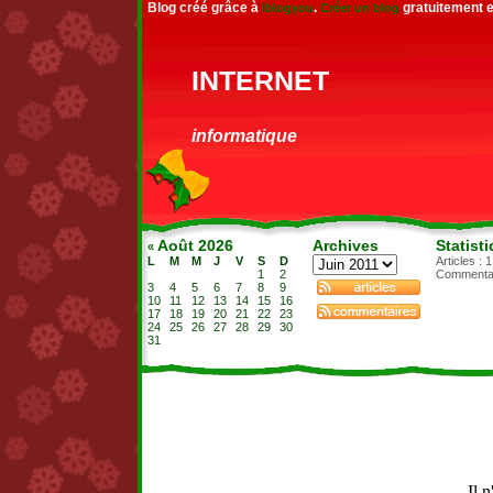
Blog créé grâce à
.
gratuitement e
Iblogyou
Créer un blog
internet
informatique
Août 2026
Archives
Statist
«
L
M
M
J
V
S
D
Articles : 1
1
2
Commentai
3
4
5
6
7
8
9
10
11
12
13
14
15
16
17
18
19
20
21
22
23
24
25
26
27
28
29
30
31
Il n