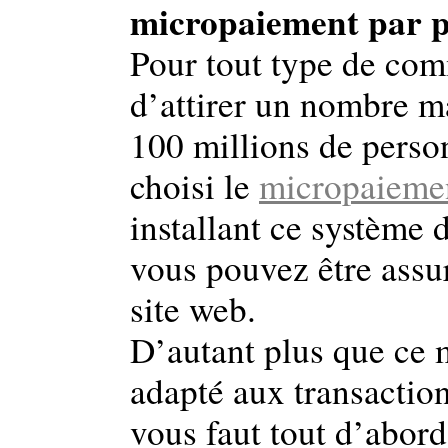
micropaiement par 
Pour tout type de comm
d’attirer un nombre m
100 millions de perso
choisi le
micropaiemen
installant ce systèm
vous pouvez être assur
site web.
D’autant plus que ce 
adapté aux transaction
vous faut tout d’abor