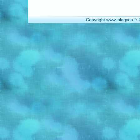
Copyright www.iblogyou.fr