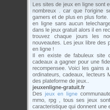
Les sites de jeux en ligne sont e
nombreux . car que l'origine so
gamers et de plus en plus forte.
en ligne sans aucun telecharg
dans le jeux gratuit alors il en 
trouvez chaque jours les no
nouveautes. Les jeux libre des p
en ligne !
Il en existe de fabuleux site 
cadeaux a gagner pour une fide
recompensee. Voici les gains a 
ordinateurs, cadeaux, lecteurs M
des plateforme de jeux..
jeuxenligne-gratuit.fr
Des
communaute v
jeux en ligne
mmo, rpg , tous ses jeux sont 
caracteristique qui donnent une e