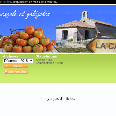
er un blog
gratuitement en moins de 5 minutes.
Archives
Statistiques
Articles : 1120
Commentaires :
1940
Il n'y a pas d'articles.