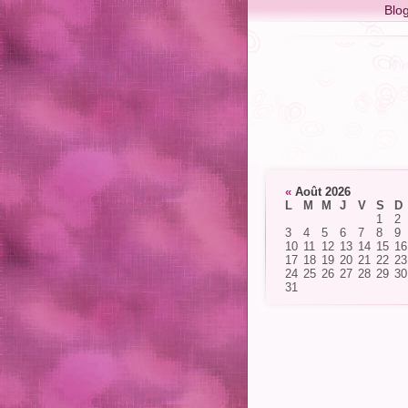
Blo
«
Août 2026
L
M
M
J
V
S
D
1
2
3
4
5
6
7
8
9
10
11
12
13
14
15
16
17
18
19
20
21
22
23
24
25
26
27
28
29
30
31