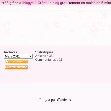
g créé grâce à
Iblogyou
.
Créer un blog
gratuitement en moins de 5 minu
Archives
Statistiques
Articles : 36
Commentaires :
11
Il n'y a pas d'articles.