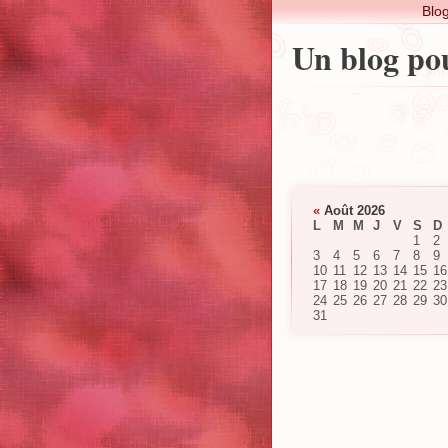
Blo
Un blog pou
«
Août 2026
L
M
M
J
V
S
D
1
2
3
4
5
6
7
8
9
10
11
12
13
14
15
16
17
18
19
20
21
22
23
24
25
26
27
28
29
30
31