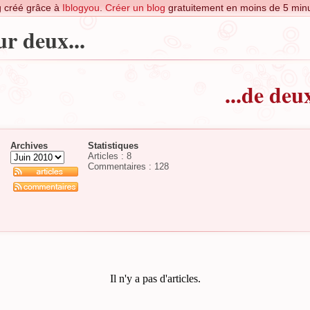
g créé grâce à
Iblogyou
.
Créer un blog
gratuitement en moins de 5 minu
r deux...
...de deu
Archives
Statistiques
Articles : 8
Commentaires :
128
Il n'y a pas d'articles.