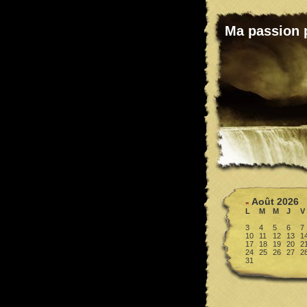
Ma passion 
Août 2026
«
L
M
M
J
V
3
4
5
6
7
10
11
12
13
1
17
18
19
20
2
24
25
26
27
2
31