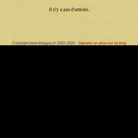
Il n'y a pas d'articles.
Copyright www.iblogyou.fr 2005-2026 -
Signaler un abus sur ce blog