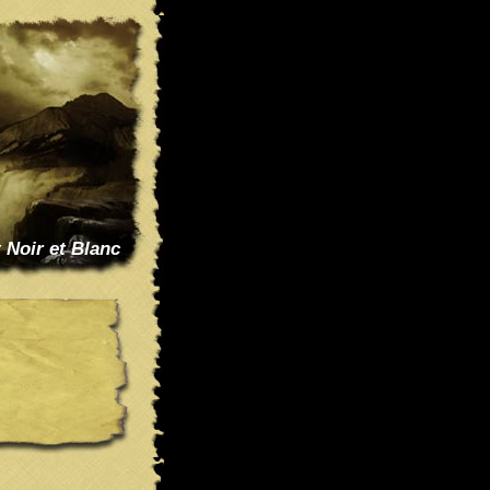
t Noir et Blanc