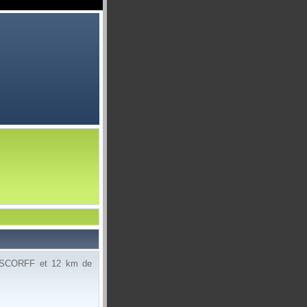
T SCORFF et 12 km de