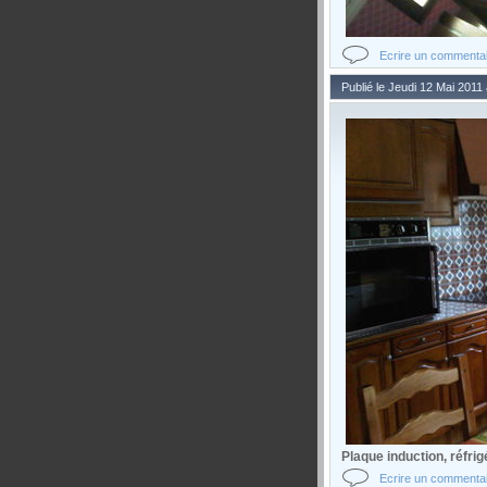
Ecrire un commenta
Publié le Jeudi 12 Mai 2011
Plaque induction, réfrigé
Ecrire un commenta