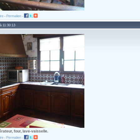
ire
Permalien
-
-
 à 11:30:13
rateur, four, lave-vaisselle.
ire
Permalien
-
-