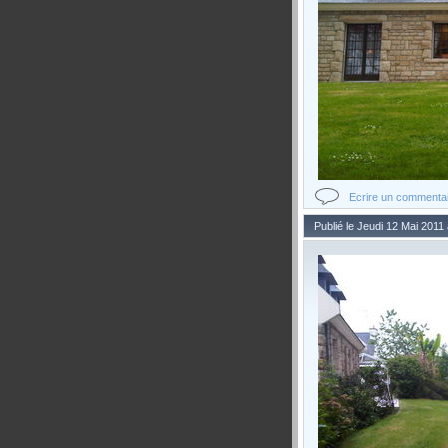
Ecrire un commenta
Publié le Jeudi 12 Mai 2011