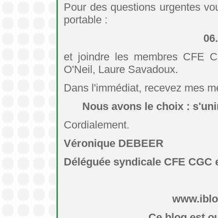
Pour des questions urgentes vo
portable :
06
et joindre les membres CFE CG
O'Neil, Laure Savadoux.
Dans l'immédiat, recevez mes me
Nous avons le choix : s'unir
Cordialement.
Véronique DEBEER
Déléguée syndicale CFE CGC e
www.iblo
Ce blog est ou