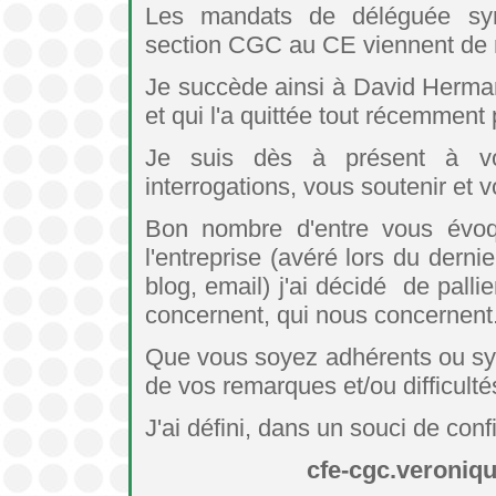
Les mandats de déléguée syn
section CGC au CE viennent de m
Je succède ainsi à David Herman 
et qui l'a quittée tout récemment 
Je suis dès à présent à vo
interrogations, vous soutenir et v
Bon nombre d'entre vous évo
l'entreprise (avéré lors du derni
blog, email) j'ai décidé de palli
concernent, qui nous concernent
Que vous soyez adhérents ou sym
de vos remarques et/ou difficult
J'ai défini, dans un souci de conf
cfe-cgc.veroniq