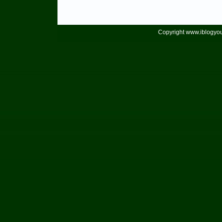
Copyright www.iblogyou