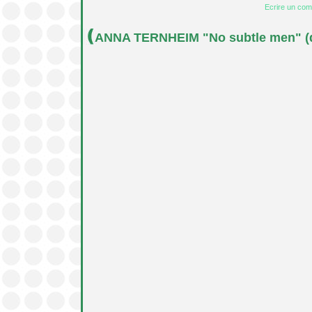
Ecrire un co
ANNA TERNHEIM "No subtle men" (qu