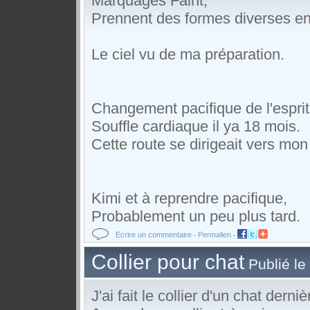
Marquages
Faint,
Prennent des formes diverses
en
Le ciel
vu de ma
préparation.
Changement pacifique de
l'esprit
Souffle cardiaque
il ya 18 mois
.
Cette route
se dirigeait vers
mon 
Kimi et
à reprendre
pacifique,
Probablement
un peu plus tard
.
Ecrire un commentaire
Permalien
-
-
Collier pour chat
Publié le
J'ai fait
le collier
d'un chat
derniè