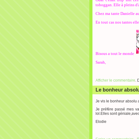
toboggan. Elle à pleins d'
Chez ma tante Danielle aus
En tout cas nos tantes elle
Bisous a tout le monde
Sarah,
Afficher le commentaire
. 
Le bonheur absolu
Je vis le bonheur absolu 
Je préfère passé mes va
lol.Elles sont géniale,ave
Elodie