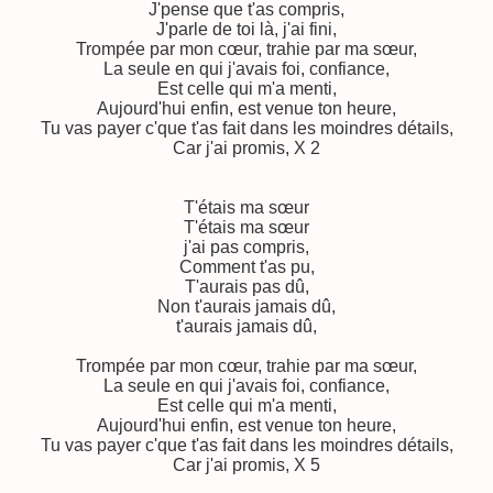
J'pense que t'as compris,
J'parle de toi là, j'ai fini,
Trompée par mon cœur, trahie par ma sœur,
La seule en qui j'avais foi, confiance,
Est celle qui m'a menti,
Aujourd'hui enfin, est venue ton heure,
Tu vas payer c'que t'as fait dans les moindres détails,
Car j'ai promis, X 2
T'étais ma sœur
T'étais ma sœur
j'ai pas compris,
Comment t'as pu,
T'aurais pas dû,
Non t'aurais jamais dû,
t'aurais jamais dû,
Trompée par mon cœur, trahie par ma sœur,
La seule en qui j'avais foi, confiance,
Est celle qui m'a menti,
Aujourd'hui enfin, est venue ton heure,
Tu vas payer c'que t'as fait dans les moindres détails,
Car j'ai promis, X 5