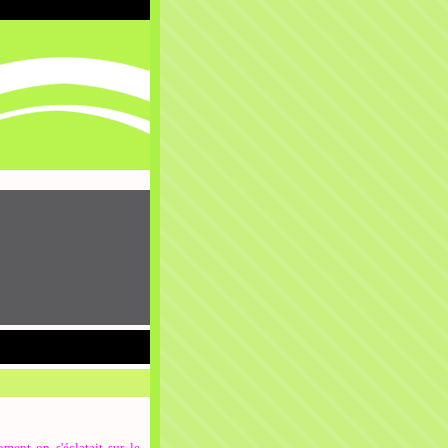
ment on s'éclatait sur le