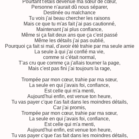
Pourtant
t'étais devenue ma sœur de cœur,
Personne n'aurait dû nous séparer,
Destinée ou malchance
Tu vois j'ai beau chercher les raisons
Mais ce que tu m'as fait j'ai pas cautionné,
Maintenant j'ai plus confiance,
Même si ça fait deux ans que ça c'est passé
Même les détails j'ai pas oublié,
Pourquoi ça fait si mal, d'avoir été trahie par ma seule amie
La seule à qui j'ai confié ma vie,
comme si c'était normal,
T'as cru que comme ça j'allais tourner la page,
Mais c'est pas fini j'ai toujours la rage,
Trompée par mon cœur, trahie par ma sœur,
La seule en qui j'avais foi, confiance,
Est celle qui m'a menti,
Aujourd'hui enfin, est venue ton heure,
Tu vas payer c'que t'as fait dans les moindres détails,
Car j'ai promis,
Trompée par mon cœur, trahie par ma sœur,
La seule en qui j'avais foi, confiance,
Est celle qui m'a menti,
Aujourd'hui enfin, est venue ton heure,
Tu vas payer c'que t'as fait dans les moindres détails,