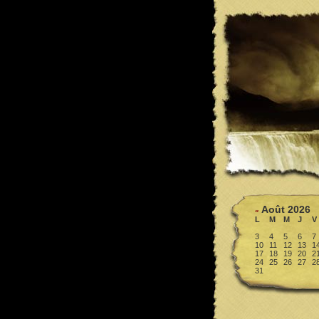
Août 2026
«
L
M
M
J
V
3
4
5
6
7
10
11
12
13
1
17
18
19
20
2
24
25
26
27
2
31