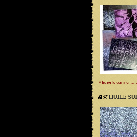
Afficher le commentair
HUILE SUR