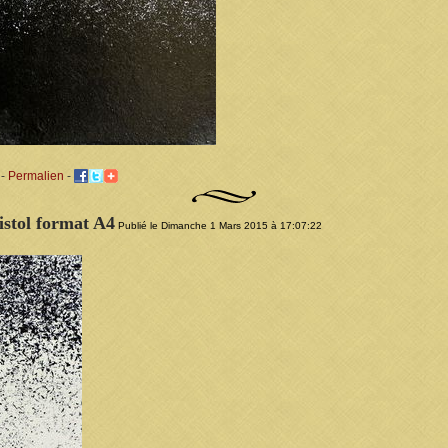
-
Permalien
-
istol format A4
Publié le Dimanche 1 Mars 2015 à 17:07:22