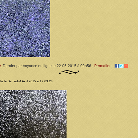
e
. Dernier par Voyance en ligne le 22-05-2015 à 09h56 -
Permalien
-
ié le Samedi 4 Avril 2015 à 17:03:26