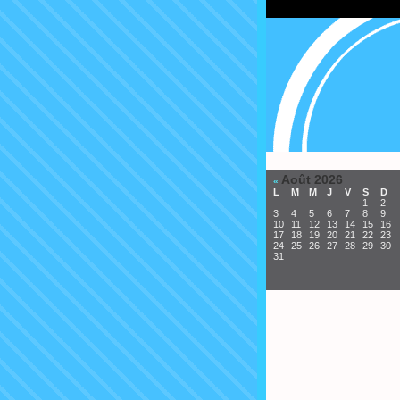
Août 2026
«
L
M
M
J
V
S
D
1
2
3
4
5
6
7
8
9
10
11
12
13
14
15
16
17
18
19
20
21
22
23
24
25
26
27
28
29
30
31