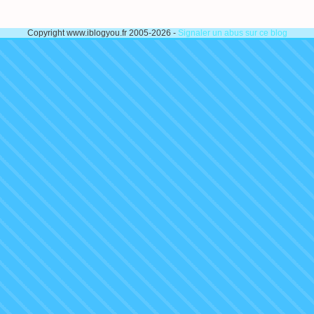
Copyright www.iblogyou.fr 2005-2026 -
Signaler un abus sur ce blog