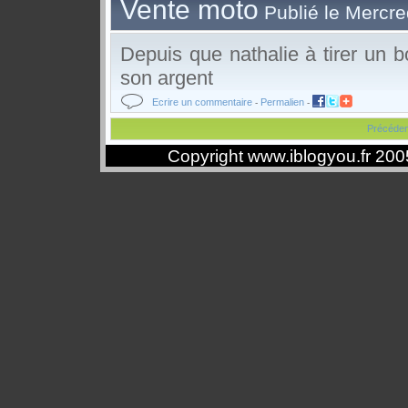
Vente moto
Publié le Mercre
Depuis que nathalie à tirer un 
son argent
Ecrire un commentaire
Permalien
-
-
Précéden
Copyright www.iblogyou.fr 20