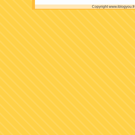
Copyright www.iblogyou.f