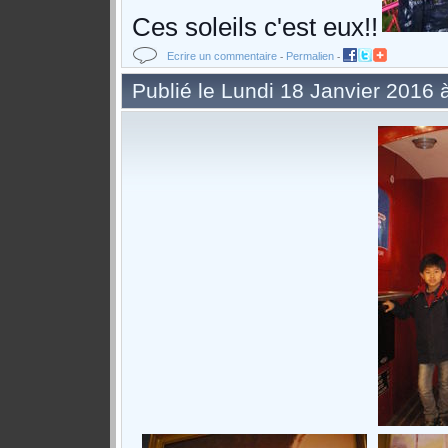
Ces soleils c'est eux!!
Ecrire un commentaire
Permalien
-
-
Publié le Lundi 18 Janvier 2016 