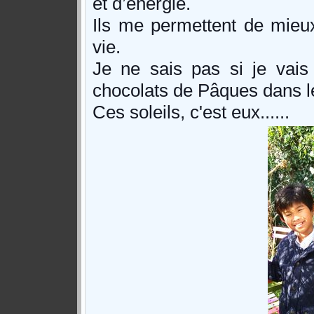
et d’énergie.
Ils me permettent de mieux 
vie.
Je ne sais pas si je vais
chocolats de Pâques dans l
Ces soleils, c'est eux......