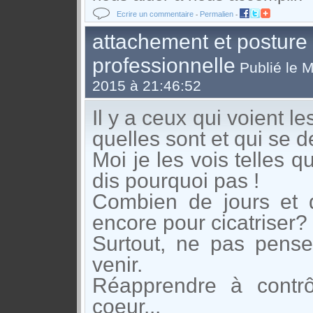
Ecrire un commentaire
Permalien
-
-
attachement et posture
professionnelle
Publié le M
2015 à 21:46:52
Il y a ceux qui voient le
quelles sont et qui se
Moi je les vois telles q
dis pourquoi pas !
Combien de jours et de
encore pour cicatriser?
Surtout, ne pas pense
venir.
Réapprendre à contr
coeur...