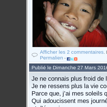
Afficher les 2 commentaires
.
Permalien
-
Publié le Dimanche 27 Mars 201
Je ne connais plus froid de 
Je ne ressens plus la vie 
Parce que, j’ai mes soleils q
Qui adoucissent mes journé