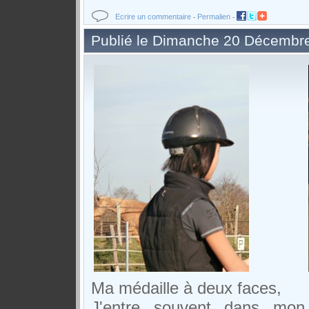
Ecrire un commentaire
Permalien
-
-
Publié le Dimanche 20 Décembre
Ma médaille à deux faces,
J'entre souvent dans mon 