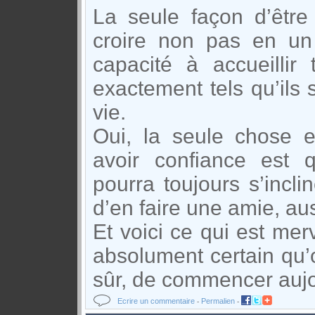
La seule façon d’être
croire non pas en un 
capacité à accueillir 
exactement tels qu’ils
vie.
Oui, la seule chose e
avoir confiance est 
pourra toujours s’inclin
d’en faire une amie, aus
Et voici ce qui est merv
absolument certain qu’o
sûr, de commencer aujo
Ecrire un commentaire
Permalien
-
-