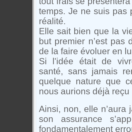
tout frais se présenter
temps. Je ne suis pas p
réalité.
Elle sait bien que la v
but premier n’est pas 
de la faire évoluer en lu
Si l'idée était de viv
santé, sans jamais r
quelque nature que ce
nous aurions déjà reçu
Ainsi, non, elle n’aura 
son assurance s’ap
fondamentalement erro