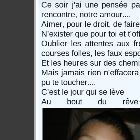
Ce soir j'ai une pensée par
rencontre, notre amour....
Aimer, pour le droit, de fair
N’exister que pour toi et t’off
Oublier les attentes aux fr
courses folles, les faux espoi
Et les heures sur des chemin
Mais jamais rien n’effacera
pu te toucher....
C’est le jour qui se lève
Au bout du rêve