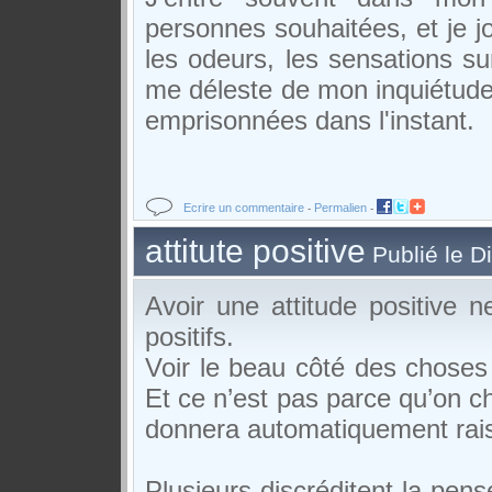
personnes souhaitées, et je j
les odeurs, les sensations sur
me déleste de mon inquiétude e
emprisonnées dans l'instant.
Ecrire un commentaire
Permalien
-
-
attitute positive
Publié le 
Avoir une attitude positive ne
positifs.
Voir le beau côté des chose
Et ce n’est pas parce qu’on ch
donnera automatiquement raiso
Plusieurs discréditent la pensé