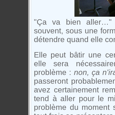
"Ça va bien aller…" 
souvent, sous une form
détendre quand elle
co
Elle peut bâtir une ce
elle sera nécessaire
problème :
non, ça n'i
passeront probableme
avez certainement re
tend à aller pour le m
problème du moment se 