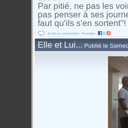
Par pitié, ne pas les vo
pas penser à ses journé
faut qu'ils s'en sortent"!
Ecrire un commentaire
Permalien
-
-
Elle et Lui...
Publié le Samed