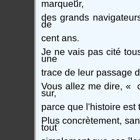
marqueur,
des grands navigateurs,
de
cent ans.
Je ne vais pas cité tous
une
trace de leur passage da
Vous allez me dire, « c
sur,
parce que l'histoire est 
Plus concrètement, sans
tout