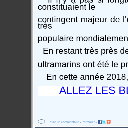
constituaient le
contingent majeur de l
très
populaire mondialemen
En restant très près de 
ultramarins
ont été le p
En cette année 2018, 
ALLEZ LES BLE
Ecrire un commentaire
Permalien
-
-