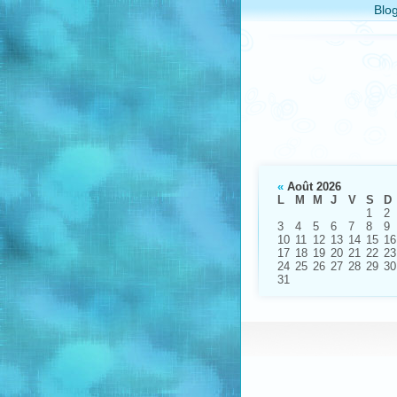
Blo
«
Août 2026
L
M
M
J
V
S
D
1
2
3
4
5
6
7
8
9
10
11
12
13
14
15
16
17
18
19
20
21
22
23
24
25
26
27
28
29
30
31