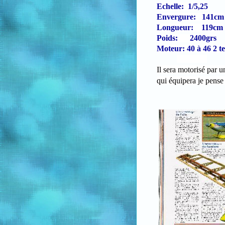
Echelle: 1/5,25
Envergure: 141cm
Longueur: 119cm
Poids: 2400grs
Moteur: 40 à 46 2 t
Il sera motorisé par 
qui équipera je pense