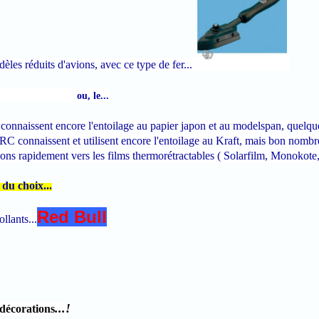
èles réduits d'avions, avec ce type
de fer...
ou,
le...
e connaissent encore l'entoilage au papier japon et au modelspan, quelqu
a RC connaissent et utilisent encore l'entoilage au Kraft, mais bon nombr
ons rapidement vers les films thermorétractables ( Solarfilm, Monokote, 
a du choix...
Red Bull
ollants...
...!
orations