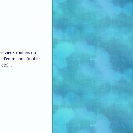
es vieux routiers du
e d'entre nous (moi le
etc)...