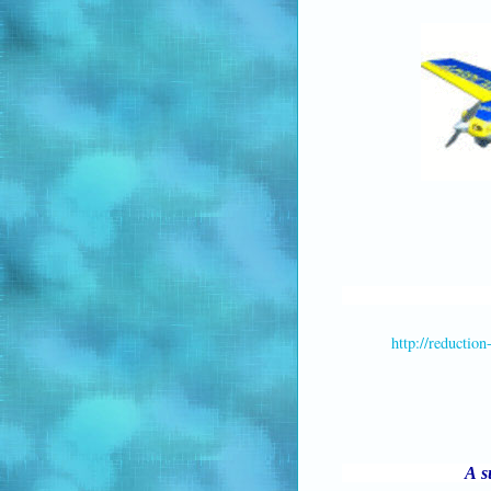
http://re
A suivre