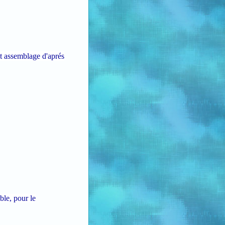
et assemblage d'aprés
ble, pour le