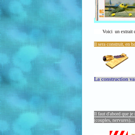
Voici un extrait d
Il sera construit, en 
La construction va 
Il faut d'abord que je 
(couples, nervures)...