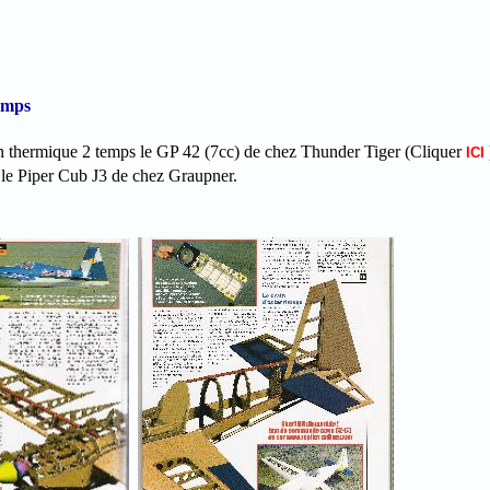
emps
un thermique 2 temps le GP 42 (7cc) de chez Thunder Tiger (Cliquer
ICI
 le Piper Cub J3 de chez Graupner.