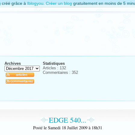
g créé grâce à
Iblogyou
.
Créer un blog
gratuitement en moins de 5 minu
Archives
Statistiques
Articles : 132
Commentaires :
352
EDGE 540...
Posté le Samedi 18 Juillet 2009 à 18h31