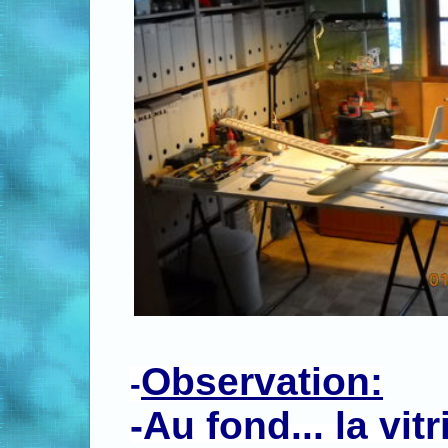
Observation:
-
-Au fond... la vi