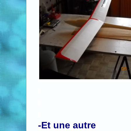
.
.
.
-Et une autre
.