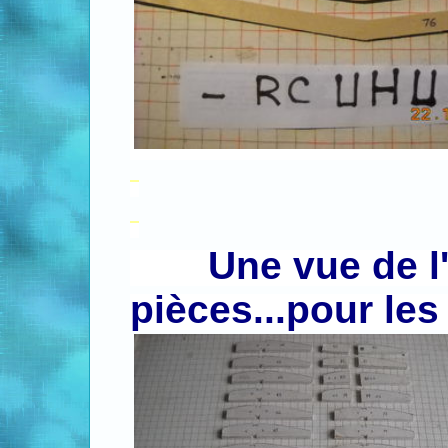
.
.
Une vue de l
.
pièces...pour les