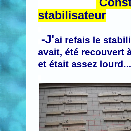
Const
stabilisateur
.
.
-J'
ai refais le stabil
avait, été recouvert 
et était assez lourd..
.