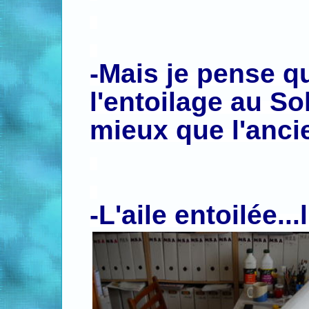
.
-Mais je pense qu
l'entoilage au Sol
mieux que l'anc
.
.
-L'aile entoilée...