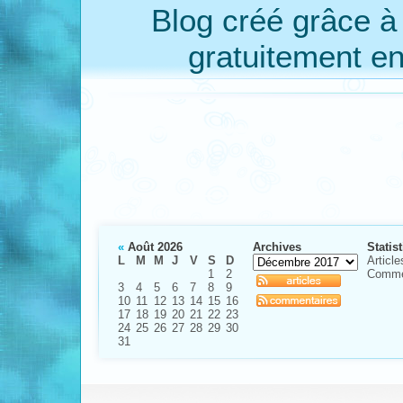
Blog créé grâce 
gratuitement e
«
Août 2026
Archives
Statis
L
M
M
J
V
S
D
Article
1
2
Comme
3
4
5
6
7
8
9
10
11
12
13
14
15
16
17
18
19
20
21
22
23
24
25
26
27
28
29
30
31