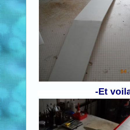
-Et voila.