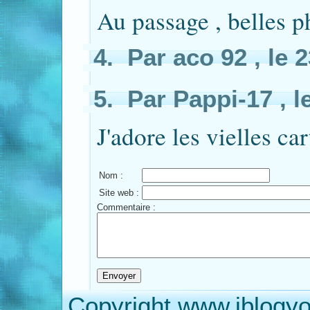
Au passage , belles p
4. Par aco 92 , le 
5. Par Pappi-17 , l
J'adore les vielles car
Nom :
Site web :
Commentaire :
Copyright www.iblogyo