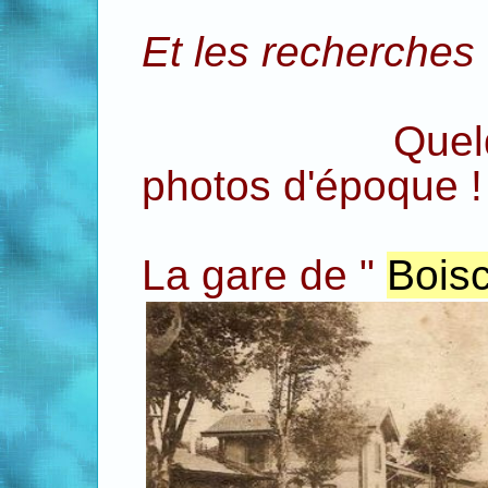
Et les recherches 
Quelqu
photos d'époque !
La gare de "
Bois