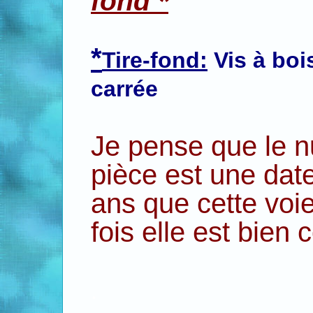
fond *
*
Tire-fond:
Vis à boi
carrée
Je pense que le n
pièce est une date
ans que cette voie
fois elle est bien
.