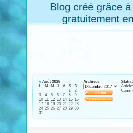
Blog créé grâce 
gratuitement e
«
Août 2026
Archives
Statis
L
M
M
J
V
S
D
Article
1
2
Comme
3
4
5
6
7
8
9
10
11
12
13
14
15
16
17
18
19
20
21
22
23
24
25
26
27
28
29
30
31