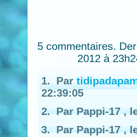
5 commentaires. Dern
2012 à 23h2
1. Par
tidipadapa
22:39:05
2. Par Pappi-17 , l
3. Par Pappi-17 , l