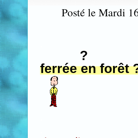
Posté le Mardi 1
.
?
ferrée en forêt 
.
.