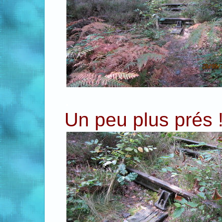
.
Un peu plus prés 