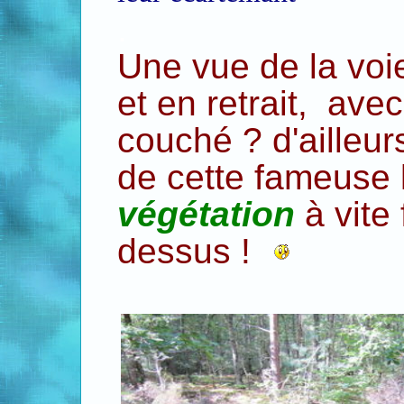
.
Une vue de la voie
et en retrait, ave
couché ? d'ailleurs
de cette fameuse l
végétation
à vite
dessus !