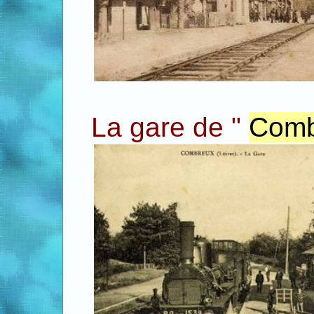
La gare de "
Com