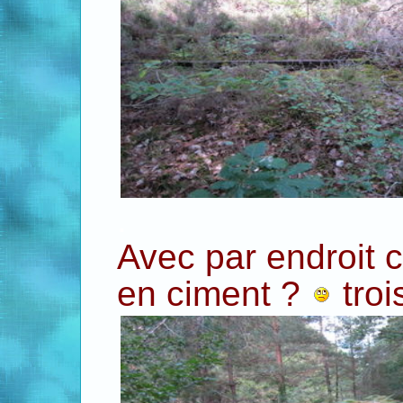
.
Avec par endroit 
en ciment ?
troi