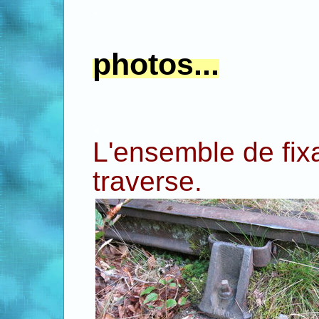
.
photos...
.
L'ensemble de fixat
traverse.