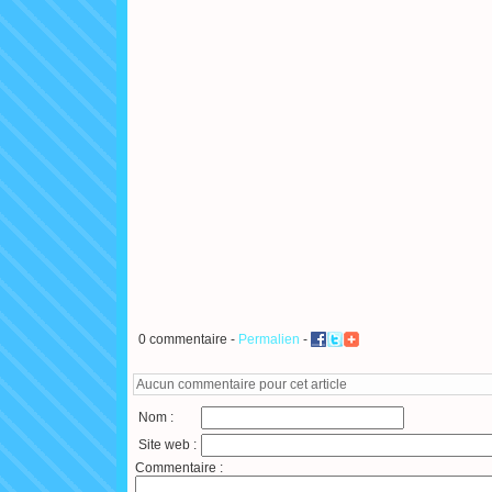
0 commentaire -
Permalien
-
Aucun commentaire pour cet article
Nom :
Site web :
Commentaire :