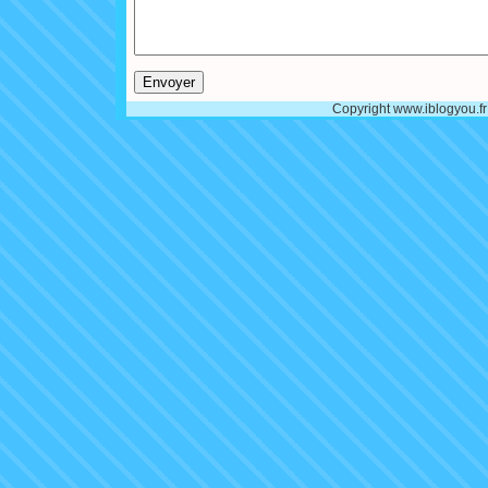
Copyright www.iblogyou.f