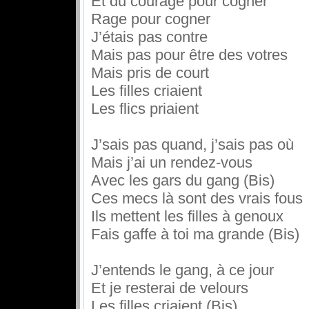
Et du courage pour cogner
Rage pour cogner
J’étais pas contre
Mais pas pour être des votres
Mais pris de court
Les filles criaient
Les flics priaient
J’sais pas quand, j’sais pas où
Mais j’ai un rendez-vous
Avec les gars du gang (Bis)
Ces mecs là sont des vrais fous
Ils mettent les filles à genoux
Fais gaffe à toi ma grande (Bis)
J’entends le gang, à ce jour
Et je resterai de velours
Les filles criaient (Bis)