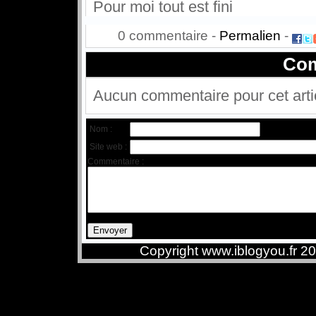
Pour moi tout est fini
0 commentaire -
Permalien
-
Com
Aucun commentaire pour cet arti
Nom :
Site web :
Commentaire :
Copyright www.iblogyou.fr 2