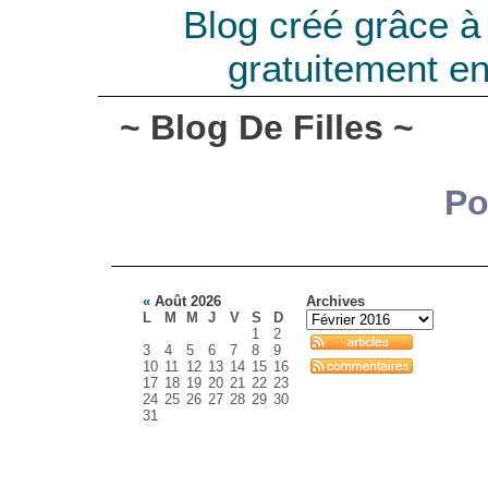
Blog créé grâce 
gratuitement e
~ Blog De Filles ~
Po
«
Août 2026
Archives
L
M
M
J
V
S
D
1
2
3
4
5
6
7
8
9
10
11
12
13
14
15
16
17
18
19
20
21
22
23
24
25
26
27
28
29
30
31