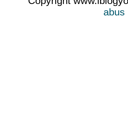
Copyright www.iblogyo
abus 