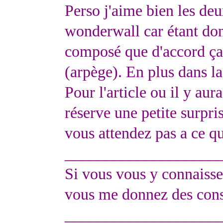
Perso j'aime bien les de
wonderwall car étant don
composé que d'accord ça 
(arpège). En plus dans l
Pour l'article ou il y au
réserve une petite surpr
vous attendez pas a ce qu
___________________
Si vous vous y connaisse
vous me donnez des cons
___________________