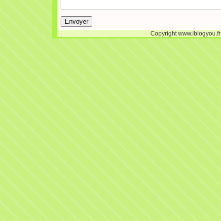
Copyright www.iblogyou.f