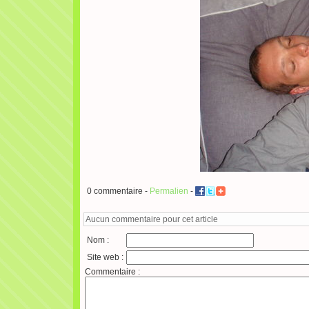
0 commentaire -
Permalien
-
Aucun commentaire pour cet article
Nom :
Site web :
Commentaire :