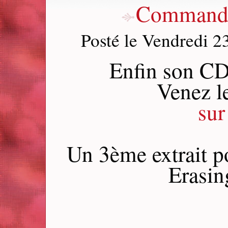
Commandez
Posté le Vendredi 
Enfin son CD 6
Venez 
sur
Un 3ème extrait p
Erasi