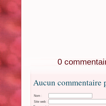
0 commentai
Aucun commentaire po
Nom :
Site web :