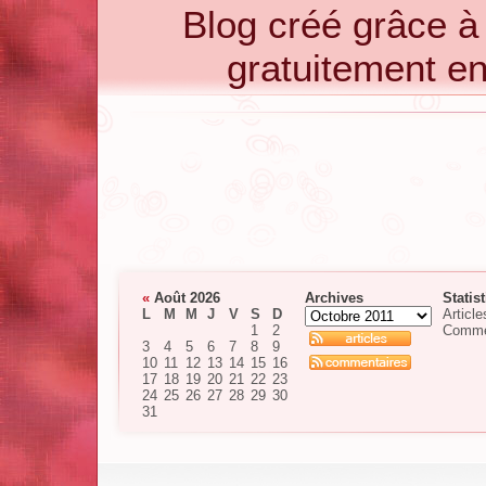
Blog créé grâce 
gratuitement e
«
Août 2026
Archives
Statis
L
M
M
J
V
S
D
Article
1
2
Comme
3
4
5
6
7
8
9
10
11
12
13
14
15
16
17
18
19
20
21
22
23
24
25
26
27
28
29
30
31