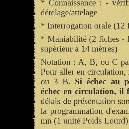
*
Connaissance : - vérif
dételage/attelage
* Interrogation orale (12 
* Maniabilité (2 fiches - 
supérieur à 14 mètres)
Notation : A, B, ou C par
Pour aller en circulation,
ou 3 B.
Si échec au p
échec en circulation, il
délais de présentation so
la programmation d'exam
mn (1 unité Poids Lourd)