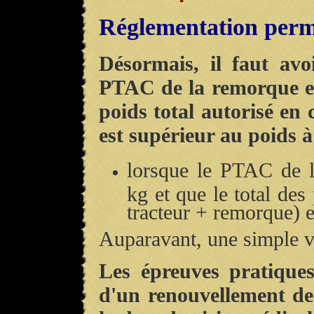
Réglementation per
Désormais, il faut av
PTAC de la remorque es
poids total autorisé e
est supérieur au poids à
lorsque le PTAC de l
kg et que le total des
tracteur + remorque) e
Auparavant, une simple vi
Les épreuves pratiques
d'un renouvellement d