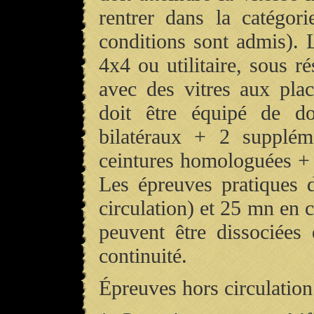
rentrer dans la catégor
conditions sont admis). L
4x4 ou utilitaire, sous ré
avec des vitres aux plac
doit être équipé de d
bilatéraux + 2 suppléme
ceintures homologuées + 
Les épreuves pratiques 
circulation) et 25 mn en 
peuvent être dissociées 
continuité.
Épreuves hors circulation