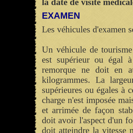
la date de visite médical
EXAMEN
Les véhicules d'examen so
Un véhicule de tourism
est supérieur ou égal 
remorque ne doit en a
kilogrammes. La largeu
supérieures ou égales à c
charge n'est imposée mais
et arrimée de façon sta
doit avoir l'aspect d'un 
doit atteindre la vitess