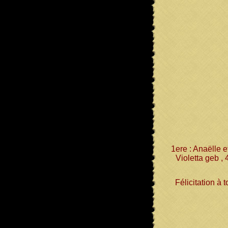
1ere : Anaëlle 
Violetta geb ,
Félicitation à