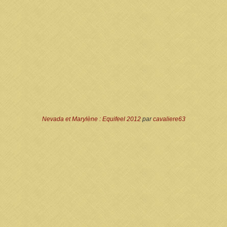
Nevada et Marylène : Equifeel 2012
par
cavaliere63