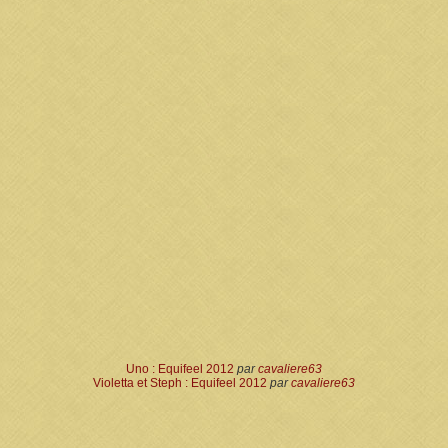
Uno : Equifeel 2012
par
cavaliere63
Violetta et Steph : Equifeel 2012
par
cavaliere63