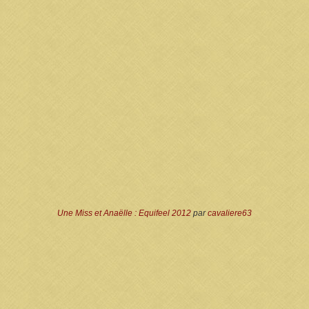
Une Miss et Anaëlle : Equifeel 2012
par
cavaliere63