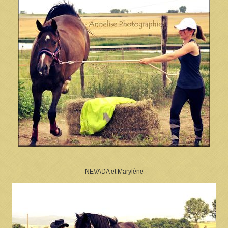
NEVADA et Marylène