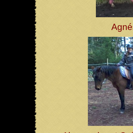
Agnés