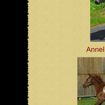
Annel