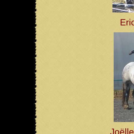
Eri
Joëll