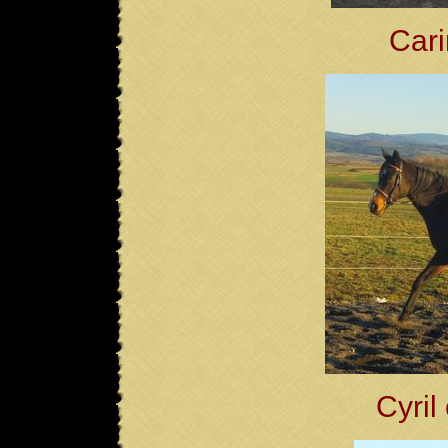
Cari
Cyril