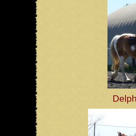
Delph