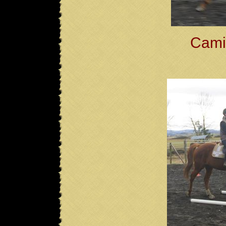
Camil