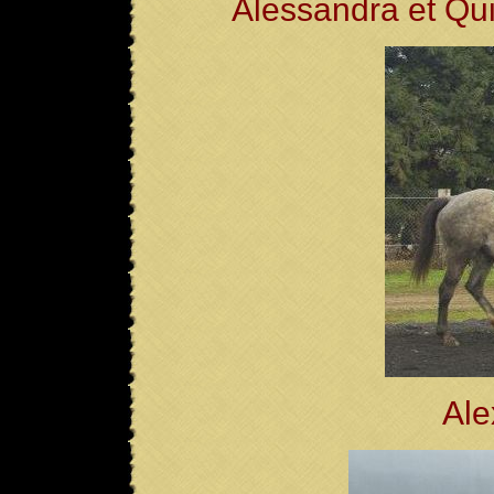
Alessandra et Qui
Ale