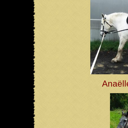
Anaëll