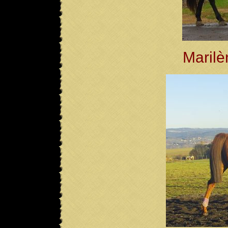
Marilè