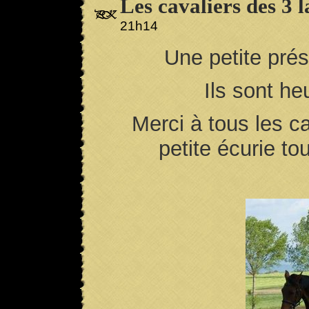
Les cavaliers des 3 l
21h14
Une petite prés
Ils sont h
Merci à tous les cav
petite écurie to