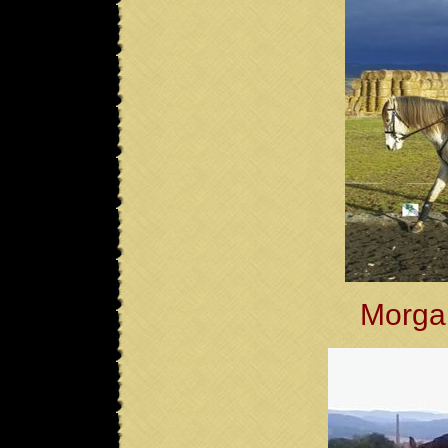
Morga