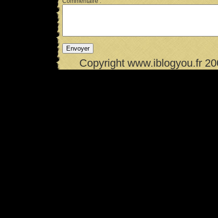
Commentaire :
Copyright www.iblogyou.fr 2