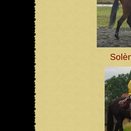
Solèn