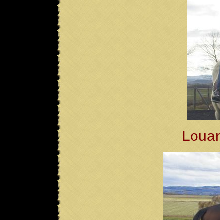
Louan