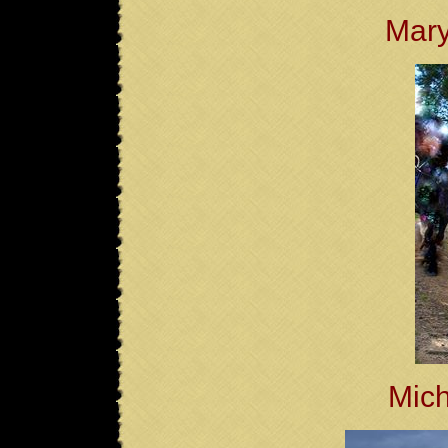
Mary
Mich